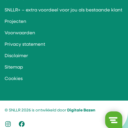
SNLLR+ – extra voordeel voor jou als bestaande klant
Projecten
Voorwaarden
Privacy statement
Disclaimer
Sitemap
Cookies
© SNLLR 2026 is ontwikkeld door
Digitale Bazen