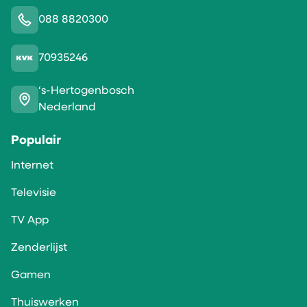
088 8820300
70935246
‘s-Hertogenbosch
Nederland
Populair
Internet
Televisie
TV App
Zenderlijst
Gamen
Thuiswerken