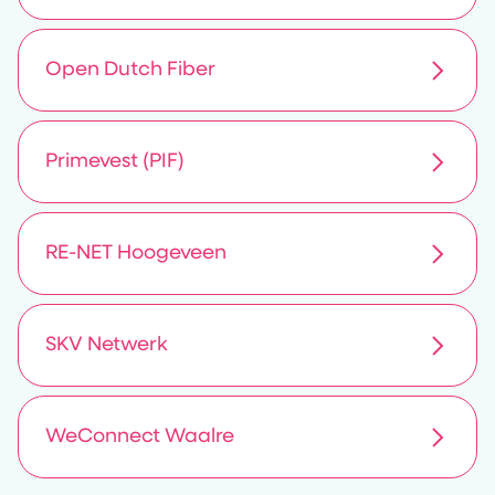
Open Dutch Fiber
Primevest (PIF)
RE-NET Hoogeveen
SKV Netwerk
WeConnect Waalre