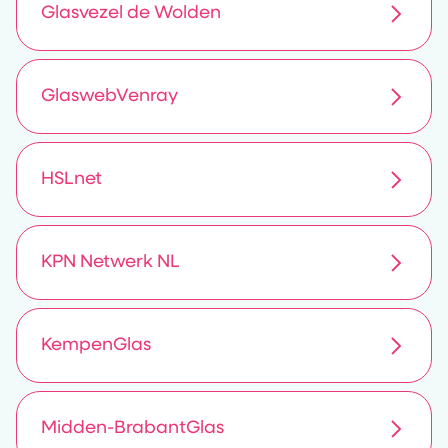
Glasvezel de Wolden
GlaswebVenray
HSLnet
KPN Netwerk NL
KempenGlas
Midden-BrabantGlas