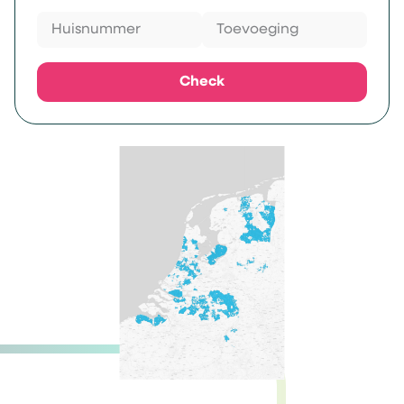
Check