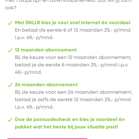
met 1 Gbps up- én downloadsnelheid. Dat wil jij toch
ook?
Met SNLLR kies je voor snel internet én voordeel
En betaal de eerste 6 of 12 maanden 25,- p/mnd
i.p.v. 49,- p/mnd.
12 maanden abonnement
Bij de keuze voor een 12 maanden abonnement,
betaal je de eerste 6 maanden 25,- p/mnd i.p.v.
49,- p/mnd.
24 maanden abonnement
Bij de keuze voor een 24 maanden abonnement,
betaal je zelfs de eerste 12 maanden 25,- p/mnd
i.p.v. 49,- p/mnd.
Doe de postcodecheck en kies je voordeel én
pakket wat het beste bij jouw situatie past!