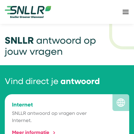
SNLLR
antwoord op
jouw vragen
Vind direct je
antwoord
Internet
SNLLR antwoord op vragen over
Internet.
Meer informatie