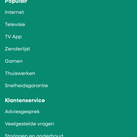
Populair
Internet
Televisie
TV App
Zenderlijst
Gamen
Thuiswerken
Snelheidsgarantie
Klantenservice
Adviesgesprek
Veelgestelde vragen
Storingen en onderhoud