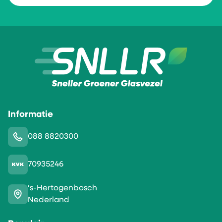
Informatie
088 8820300
70935246
‘s-Hertogenbosch
Nederland