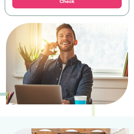
Check