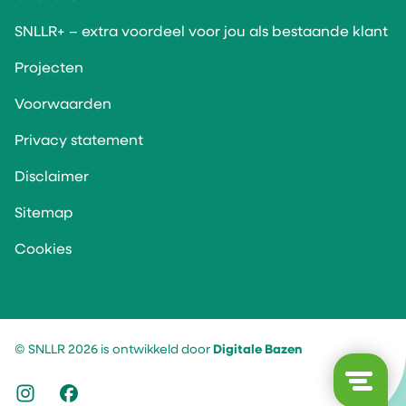
SNLLR+ – extra voordeel voor jou als bestaande klant
Projecten
Voorwaarden
Privacy statement
Disclaimer
Sitemap
Cookies
© SNLLR 2026 is ontwikkeld door
Digitale Bazen