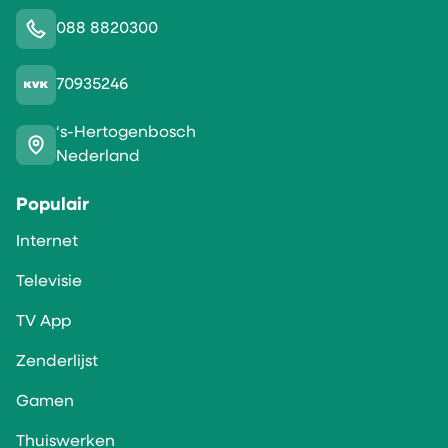
088 8820300
70935246
‘s-Hertogenbosch
Nederland
Populair
Internet
Televisie
TV App
Zenderlijst
Gamen
Thuiswerken