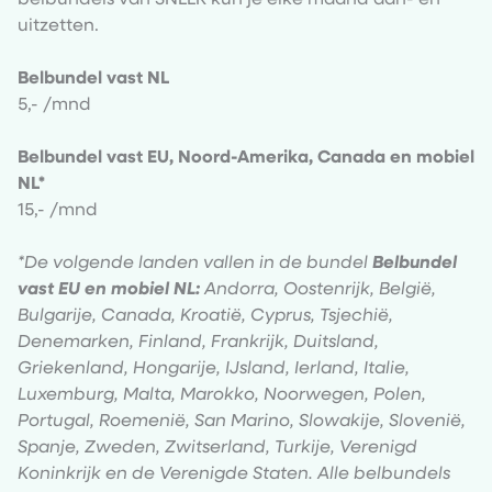
belbundels van SNLLR kun je elke maand aan- en
uitzetten.
Belbundel vast NL
5,- /mnd
Belbundel vast EU, Noord-Amerika, Canada en mobiel
NL*
15,- /mnd
*De volgende landen vallen in de bundel
Belbundel
vast EU en mobiel NL:
Andorra, Oostenrijk, België,
Bulgarije, Canada, Kroatië, Cyprus, Tsjechië,
Denemarken, Finland, Frankrijk, Duitsland,
Griekenland, Hongarije, IJsland, Ierland, Italie,
Luxemburg, Malta, Marokko, Noorwegen, Polen,
Portugal, Roemenië, San Marino, Slowakije, Slovenië,
Spanje, Zweden, Zwitserland, Turkije, Verenigd
Koninkrijk en de Verenigde Staten. Alle belbundels