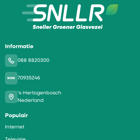
Informatie
088 8820300
70935246
‘s-Hertogenbosch
Nederland
Populair
Internet
Televisie