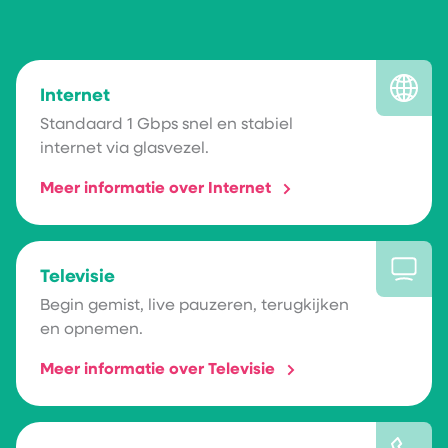
Internet
Standaard 1 Gbps snel en stabiel
internet via glasvezel.
Meer informatie over Internet
Televisie
Begin gemist, live pauzeren, terugkijken
en opnemen.
Meer informatie over Televisie