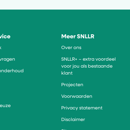
vice
Meer SNLLR
k
Over ons
 vragen
SNLLR+ – extra voordeel
voor jou als bestaande
 onderhoud
klant
Projecten
Voorwaarden
keuze
Privacy statement
Disclaimer