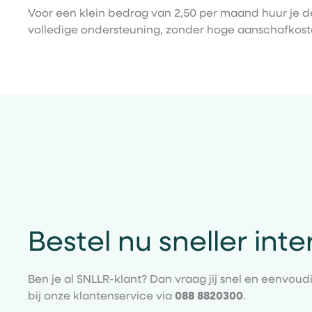
Voor een klein bedrag van 2,50 per maand huur je de
volledige ondersteuning, zonder hoge aanschafkost
Bestel nu sneller inte
Ben je al SNLLR-klant? Dan vraag jij snel en eenvoud
bij onze klantenservice via
088 8820300
.