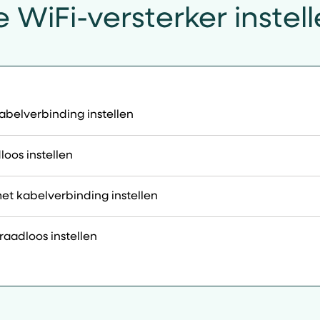
 WiFi-versterker instel
belverbinding instellen
oos instellen
et kabelverbinding instellen
raadloos instellen