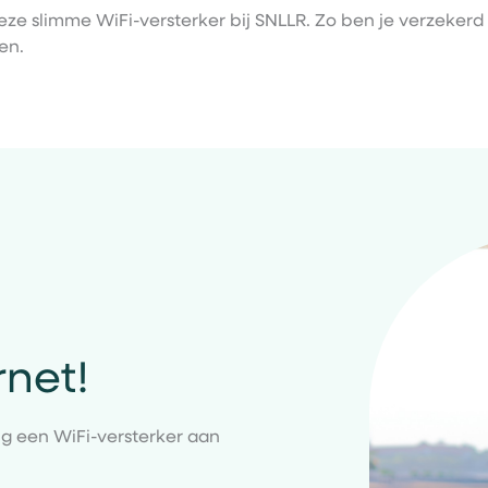
ze slimme WiFi-versterker bij SNLLR. Zo ben je verzekerd
en.
rnet!
ig een WiFi-versterker aan