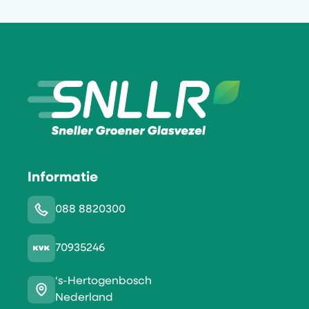
Informatie
088 8820300
70935246
‘s-Hertogenbosch
Nederland