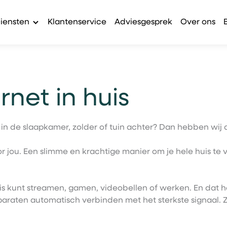
iensten
Klantenservice
Adviesgesprek
Over ons
rnet in huis
 in de slaapkamer, zolder of tuin achter? Dan hebben wij 
jou. Een slimme en krachtige manier om je hele huis te v
huis kunt streamen, gamen, videobellen of werken. En dat 
raten automatisch verbinden met het sterkste signaal. Zo