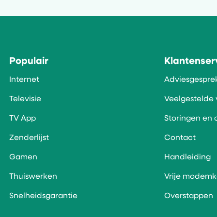
Populair
Klantenser
Internet
Adviesgespre
Televisie
Veelgestelde
TV App
Storingen en
Zenderlijst
Contact
Gamen
Handleiding
Thuiswerken
Vrije modem
Snelheidsgarantie
Overstappen