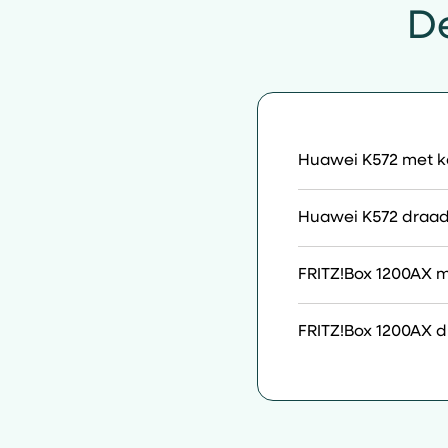
De
Huawei K572 met ka
Huawei K572 draadl
FRITZ!Box 1200AX m
FRITZ!Box 1200AX d